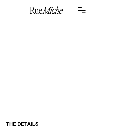
<- PREV
THE DETAILS