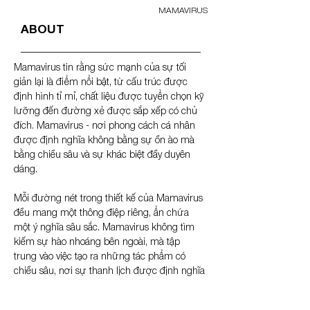
MAMAVIRUS
ABOUT
Mamavirus tin rằng sức mạnh của sự tối 
giản lại là điểm nổi bật, từ cấu trúc được 
định hình tỉ mỉ, chất liệu được tuyển chọn kỹ 
lưỡng đến đường xẻ được sắp xếp có chủ 
đích. Mamavirus - nơi phong cách cá nhân 
được định nghĩa không bằng sự ồn ào mà 
bằng chiều sâu và sự khác biệt đầy duyên 
dáng.
Mỗi đường nét trong thiết kế của Mamavirus 
đều mang một thông điệp riêng, ẩn chứa 
một ý nghĩa sâu sắc. Mamavirus không tìm 
kiếm sự hào nhoáng bên ngoài, mà tập 
trung vào việc tạo ra những tác phẩm có 
chiều sâu, nơi sự thanh lịch được định nghĩa 
lại.