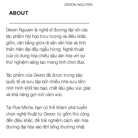
DEVON NGUYEN
ABOUT
Devon Nguyen là nghệ sĩ đương đại với các 
tác phẩm hội họa trừu tượng và điêu khắc 
gốm, cân bằng giữa di sản văn hóa và tinh 
thần hiện đại đầy ngẫu hứng. Nghệ thuật 
của cô dung hòa chiều sâu văn hóa với sự 
thử nghiệm sáng tạo mang tính chơi đùa.
Tác phẩm của Devon đã được trưng bày 
quốc tế và sưu tập bởi nhiều nhà sưu tầm 
nhờ hình khối táo bạo, chất liệu giàu xúc giác 
và khả năng gợi mở cảm xúc.
Tại Rue Miche, bạn có thể khám phá tuyển 
chọn nghệ thuật từ Devon: từ gốm thủ công 
đến điêu khắc, để trải nghiệm cách văn hóa 
đương đại hòa vào đời sống thường nhật.