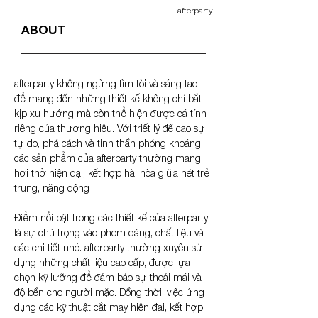
afterparty
ABOUT
afterparty không ngừng tìm tòi và sáng tạo 
để mang đến những thiết kế không chỉ bắt 
kịp xu hướng mà còn thể hiện được cá tính 
riêng của thương hiệu. Với triết lý đề cao sự 
tự do, phá cách và tinh thần phóng khoáng, 
các sản phẩm của afterparty thường mang 
hơi thở hiện đại, kết hợp hài hòa giữa nét trẻ 
trung, năng động 
Điểm nổi bật trong các thiết kế của afterparty 
là sự chú trọng vào phom dáng, chất liệu và 
các chi tiết nhỏ. afterparty thường xuyên sử 
dụng những chất liệu cao cấp, được lựa 
chọn kỹ lưỡng để đảm bảo sự thoải mái và 
độ bền cho người mặc. Đồng thời, việc ứng 
dụng các kỹ thuật cắt may hiện đại, kết hợp 