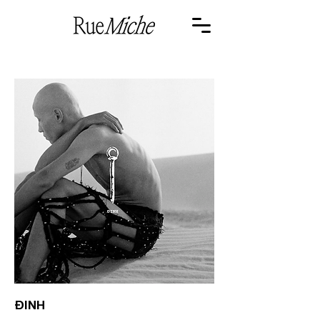
<- PREV
ĐINH