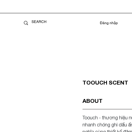
Đăng nhập
TOOUCH SCENT
ABOUT
Toouch - thương hiệu 
nhanh chóng ghi dấu ấn