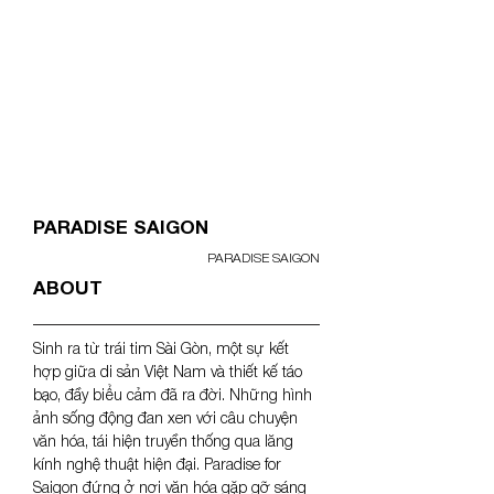
<- PREV
PARADISE SAIGON
PARADISE SAIGON
ABOUT
Sinh ra từ trái tim Sài Gòn, một sự kết 
hợp giữa di sản Việt Nam và thiết kế táo 
bạo, đầy biểu cảm đã ra đời. Những hình 
ảnh sống động đan xen với câu chuyện 
văn hóa, tái hiện truyền thống qua lăng 
kính nghệ thuật hiện đại. Paradise for 
Saigon đứng ở nơi văn hóa gặp gỡ sáng 