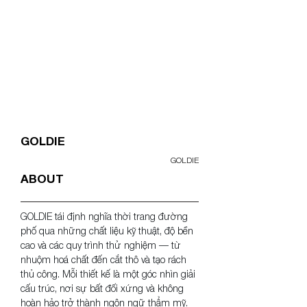
<- PREV
GOLDIE
GOLDIE
ABOUT
GOLDIE tái định nghĩa thời trang đường 
phố qua những chất liệu kỹ thuật, độ bền 
cao và các quy trình thử nghiệm — từ 
nhuộm hoá chất đến cắt thô và tạo rách 
thủ công. Mỗi thiết kế là một góc nhìn giải 
cấu trúc, nơi sự bất đối xứng và không 
hoàn hảo trở thành ngôn ngữ thẩm mỹ.