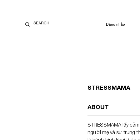
Đăng nhập
STRESSMAMA
ABOUT
STRESSMAMA
 lấy cảm
người mẹ và sự trung th