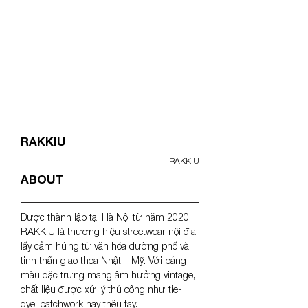
<- PREV
RAKKIU
RAKKIU
ABOUT
Được thành lập tại Hà Nội từ năm 2020, 
RAKKIU là thương hiệu streetwear nội địa 
lấy cảm hứng từ văn hóa đường phố và 
tinh thần giao thoa Nhật – Mỹ. Với bảng 
màu đặc trưng mang âm hưởng vintage, 
chất liệu được xử lý thủ công như tie-
dye, patchwork hay thêu tay.