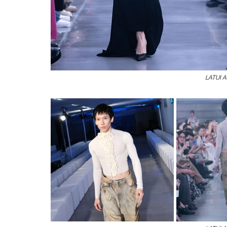
LATUI A