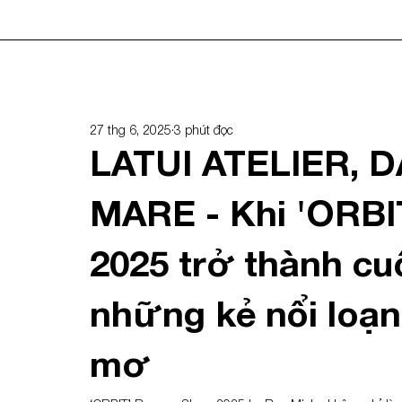
27 thg 6, 2025
3 phút đọc
LATUI ATELIER, 
MARE - Khi 'ORB
2025 trở thành cu
những kẻ nổi loạ
mơ