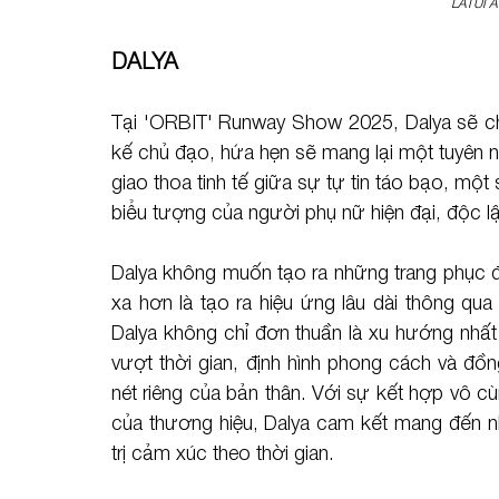
LATUI A
DALYA 
Tại 'ORBIT' Runway Show 2025, Dalya sẽ chín
kế chủ đạo, hứa hẹn sẽ mang lại một tuyên n
giao thoa tinh tế giữa sự tự tin táo bạo, một s
biểu tượng của người phụ nữ hiện đại, độc l
Dalya không muốn tạo ra những trang phục đ
xa hơn là tạo ra hiệu ứng lâu dài thông qu
Dalya không chỉ đơn thuần là xu hướng nhất
vượt thời gian, định hình phong cách và đồn
nét riêng của bản thân. Với sự kết hợp vô cùn
của thương hiệu, Dalya cam kết mang đến nh
trị cảm xúc theo thời gian.