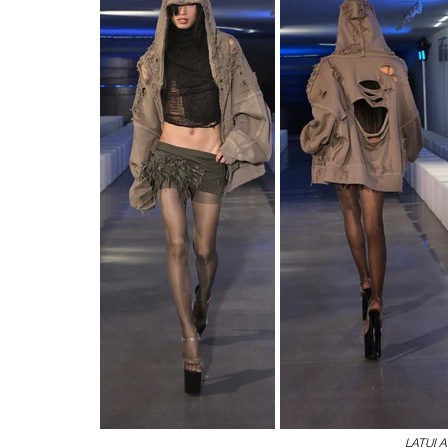
LATUI A