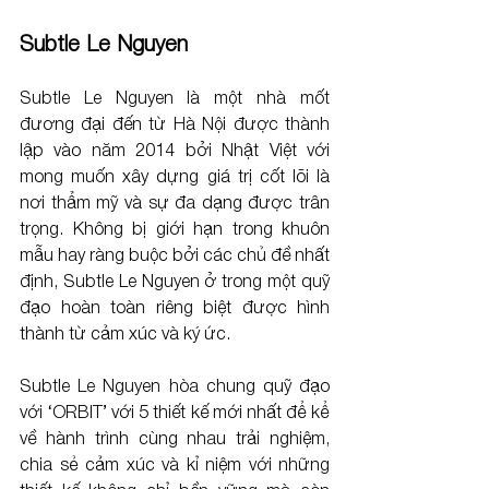
Subtle Le Nguyen
Subtle Le Nguyen là một nhà mốt 
đương đại đến từ Hà Nội được thành 
lập vào năm 2014 bởi Nhật Việt với 
mong muốn xây dựng giá trị cốt lõi là 
nơi thẩm mỹ và sự đa dạng được trân 
trọng. Không bị giới hạn trong khuôn 
mẫu hay ràng buộc bởi các chủ đề nhất 
định, Subtle Le Nguyen ở trong một quỹ 
đạo hoàn toàn riêng biệt được hình 
thành từ cảm xúc và ký ức. 
Subtle Le Nguyen hòa chung quỹ đạo 
với ‘ORBIT’ với 5 thiết kế mới nhất để kể 
về hành trình cùng nhau trải nghiệm, 
chia sẻ cảm xúc và kỉ niệm với những 