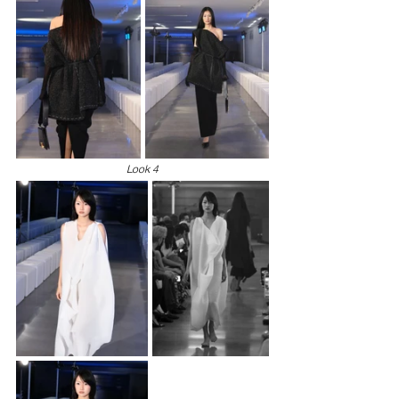
Loo
k 4