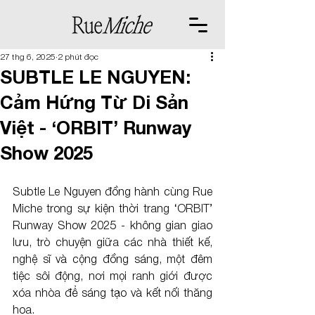
27 thg 6, 2025
2 phút đọc
SUBTLE LE NGUYEN:
Cảm Hứng Từ Di Sản
Việt - ‘ORBIT’ Runway
Show 2025
Subtle Le Nguyen đồng hành cùng Rue 
Miche trong sự kiện thời trang ‘ORBIT’ 
Runway Show 2025 - không gian giao 
lưu, trò chuyện giữa các nhà thiết kế, 
nghệ sĩ và cộng đồng sáng, một đêm 
tiệc sôi động, nơi mọi ranh giới được 
xóa nhòa để sáng tạo và kết nối thăng 
hoa. 