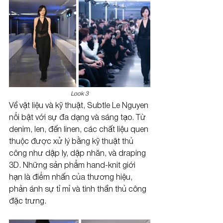
Loo
k 3
Về vật liệu và kỹ thuật, Subtle Le Nguyen 
nổi bật với sự đa dạng và sáng tạo. Từ 
denim, len, đến linen, các chất liệu quen 
thuộc được xử lý bằng kỹ thuật thủ 
công như dập ly, dập nhăn, và draping 
3D. Những sản phẩm hand-knit giới 
hạn là điểm nhấn của thương hiệu, 
phản ánh sự tỉ mỉ và tinh thần thủ công 
đặc trưng.